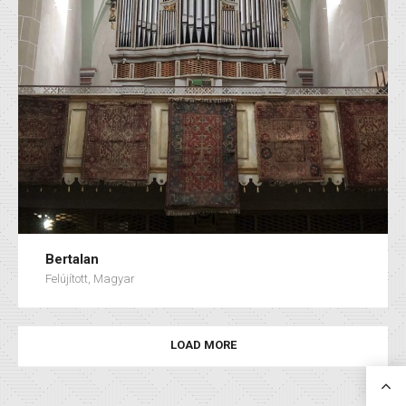
Bertalan
Felújított, Magyar
LOAD MORE