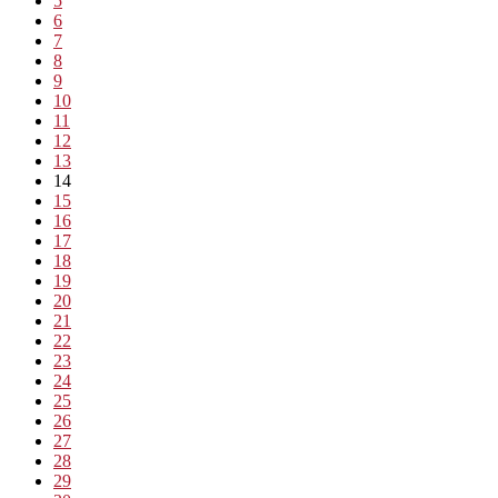
5
6
7
8
9
10
11
12
13
14
15
16
17
18
19
20
21
22
23
24
25
26
27
28
29