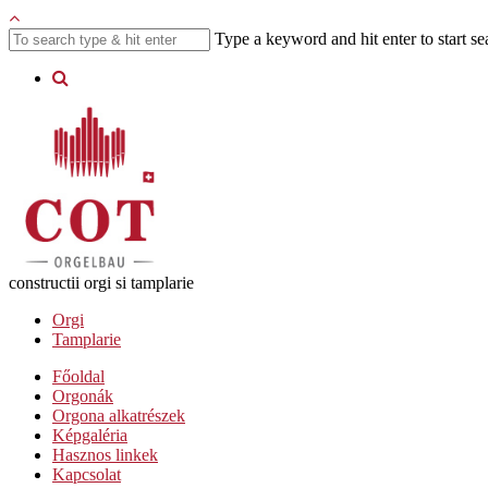
Type a keyword and hit enter to start se
constructii orgi si tamplarie
Orgi
Tamplarie
Főoldal
Orgonák
Orgona alkatrészek
Képgaléria
Hasznos linkek
Kapcsolat