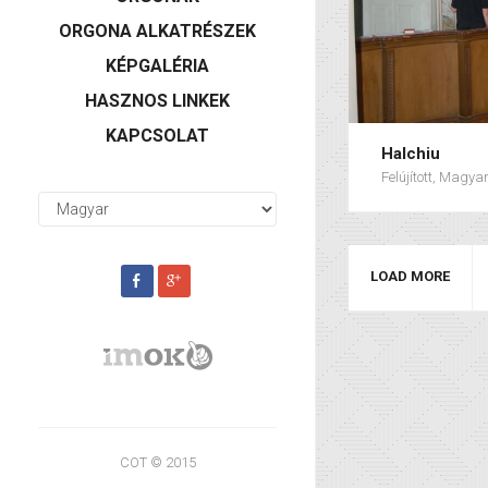
ORGONA ALKATRÉSZEK
KÉPGALÉRIA
HASZNOS LINKEK
KAPCSOLAT
Halchiu
Felújított, Magya
LOAD MORE
COT © 2015