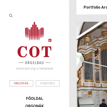
Portfolio Arc
constructii orgi si tamplarie
ORGONÁK
FAMUNKA
FŐOLDAL
ORGONÁK