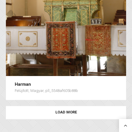
Harman
Felújított, Magyar, pll_5548af605b88b
LOAD MORE