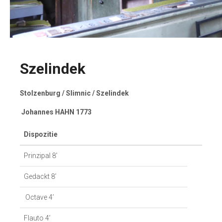
Szelindek
Stolzenburg / Slimnic / Szelindek
Johannes HAHN 1773
Dispozitie
Prinzipal 8′
Gedackt 8’
Octave 4’
Flauto 4’