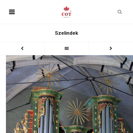
Szelindek