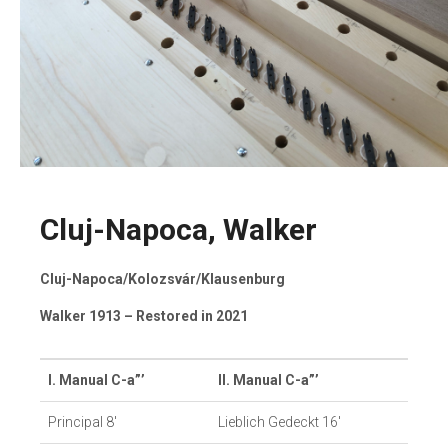
Cluj-Napoca, Walker
Cluj-Napoca/Kolozsvár/Klausenburg
Walker 1913 – Restored in 2021
I. Manual C-a”’
II. Manual C-a”’
Principal 8′
Lieblich Gedeckt 16′